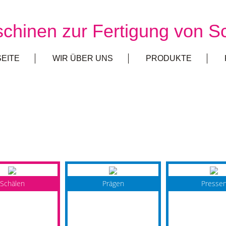
chinen zur Fertigung von S
EITE
WIR ÜBER UNS
PRODUKTE
Schälen
Prägen
Presse