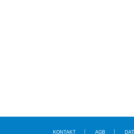
KONTAKT
AGB
DA