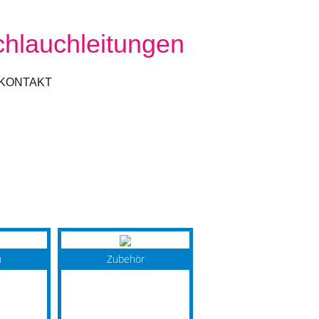
chlauchleitungen
KONTAKT
n
Zubehör