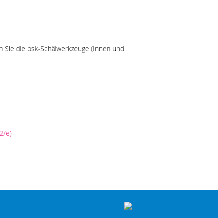
en Sie die psk-Schälwerkzeuge (Innen und
2/e)