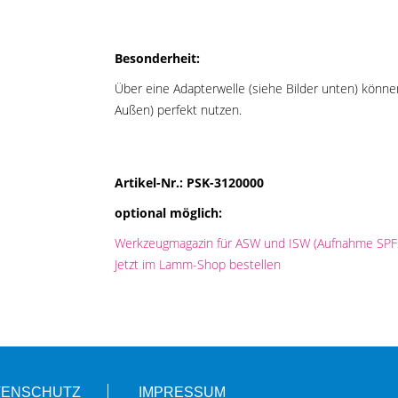
Besonderheit:
Über eine Adapterwelle (siehe Bilder unten) könn
Außen) perfekt nutzen.
Artikel-Nr.:
PSK-3120000
optional möglich:
Werkzeugmagazin für ASW und ISW (Aufnahme SPF
Jetzt im Lamm-Shop bestellen
TENSCHUTZ
IMPRESSUM