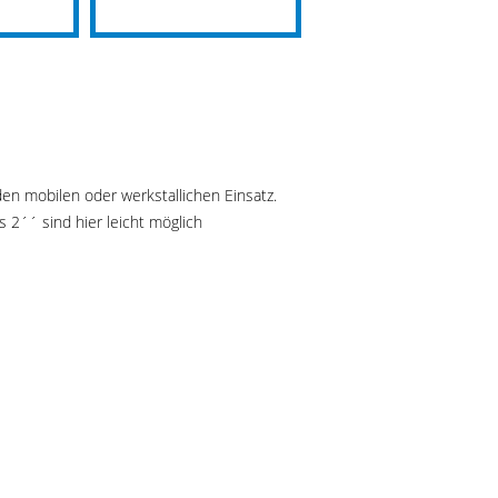
den mobilen oder werkstallichen Einsatz.
 2´´ sind hier leicht möglich