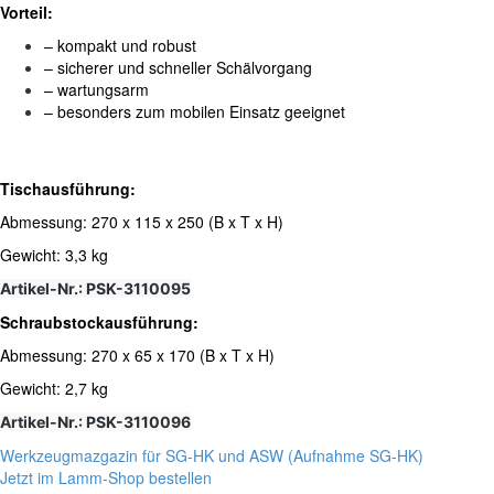
Vorteil:
– kompakt und robust
– sicherer und schneller Schälvorgang
– wartungsarm
– besonders zum mobilen Einsatz geeignet
Tischausführung:
Abmessung: 270 x 115 x 250 (B x T x H)
Gewicht: 3,3 kg
Artikel-Nr.:
PSK-3110095
Schraubstockausführung:
Abmessung: 270 x 65 x 170 (B x T x H)
Gewicht: 2,7 kg
Artikel-Nr.:
PSK-3110096
Werkzeugmazgazin für SG-HK und ASW (Aufnahme SG-HK)
Jetzt im Lamm-Shop bestellen