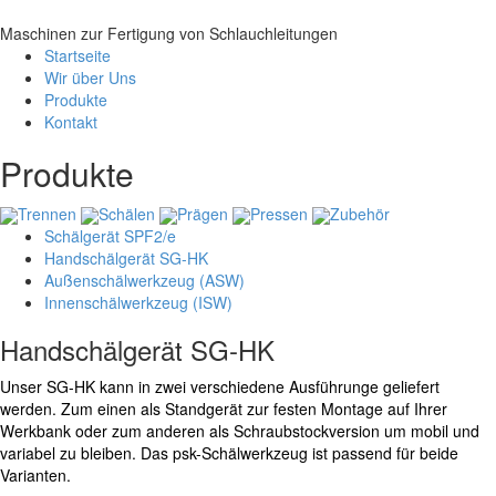
Maschinen zur Fertigung von Schlauchleitungen
Startseite
Wir über Uns
Produkte
Kontakt
Produkte
Trennen
Schälen
Prägen
Pressen
Zubehör
Schälgerät SPF2/e
Handschälgerät SG-HK
Außenschälwerkzeug (ASW)
Innenschälwerkzeug (ISW)
Handschälgerät SG-HK
Unser SG-HK kann in zwei verschiedene Ausführunge geliefert
werden. Zum einen als Standgerät zur festen Montage auf Ihrer
Werkbank oder zum anderen als Schraubstockversion um mobil und
variabel zu bleiben. Das psk-Schälwerkzeug ist passend für beide
Varianten.