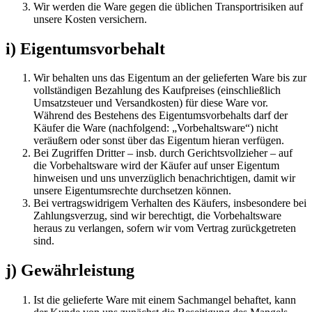
Wir werden die Ware gegen die üblichen Transportrisiken auf
unsere Kosten versichern.
i) Eigentumsvorbehalt
Wir behalten uns das Eigentum an der gelieferten Ware bis zur
vollständigen Bezahlung des Kaufpreises (einschließlich
Umsatzsteuer und Versandkosten) für diese Ware vor.
Während des Bestehens des Eigentumsvorbehalts darf der
Käufer die Ware (nachfolgend: „Vorbehaltsware“) nicht
veräußern oder sonst über das Eigentum hieran verfügen.
Bei Zugriffen Dritter – insb. durch Gerichtsvollzieher – auf
die Vorbehaltsware wird der Käufer auf unser Eigentum
hinweisen und uns unverzüglich benachrichtigen, damit wir
unsere Eigentumsrechte durchsetzen können.
Bei vertragswidrigem Verhalten des Käufers, insbesondere bei
Zahlungsverzug, sind wir berechtigt, die Vorbehaltsware
heraus zu verlangen, sofern wir vom Vertrag zurückgetreten
sind.
j) Gewährleistung
Ist die gelieferte Ware mit einem Sachmangel behaftet, kann