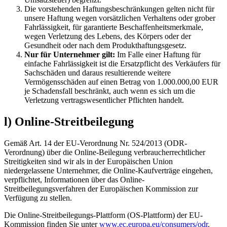
Die vorstehenden Haftungsbeschränkungen gelten nicht für
unsere Haftung wegen vorsätzlichen Verhaltens oder grober
Fahrlässigkeit, für garantierte Beschaffenheitsmerkmale,
wegen Verletzung des Lebens, des Körpers oder der
Gesundheit oder nach dem Produkthaftungsgesetz.
Nur für Unternehmer gilt:
Im Falle einer Haftung für
einfache Fahrlässigkeit ist die Ersatzpflicht des Verkäufers für
Sachschäden und daraus resultierende weitere
Vermögensschäden auf einen Betrag von 1.000.000,00 EUR
je Schadensfall beschränkt, auch wenn es sich um die
Verletzung vertragswesentlicher Pflichten handelt.
l) Online-Streitbeilegung
Gemäß Art. 14 der EU-Verordnung Nr. 524/2013 (ODR-
Verordnung) über die Online-Beilegung verbraucherrechtlicher
Streitigkeiten sind wir als in der Europäischen Union
niedergelassene Unternehmer, die Online-Kaufverträge eingehen,
verpflichtet, Informationen über das Online-
Streitbeilegungsverfahren der Europäischen Kommission zur
Verfügung zu stellen.
Die Online-Streitbeilegungs-Plattform (OS-Plattform) der EU-
Kommission finden Sie unter
www.ec.europa.eu/consumers/odr
.