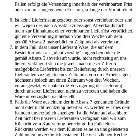
Fällen erfolgt die Versendung innerhalb der vereinbarten Frist
oder von uns angegebenen Frist nur, solange der Vorrat reicht.
Ist keine Lieferfrist angegeben oder sonst vereinbart oder sind
wir wegen des nach Absatz 5 zulässigen Abverkaufs nicht
mehr zur Einhaltung einer vereinbarten Lieferfrist verpflichtet,
gilt eine Versendung innerhalb von drei Wochen ab dem
gemäß Absatz 2 maßgeblichen Zeitpunkt als vereinbart.
In dem Fall, dass unser Lieferant Ware, die auf dem
Bestellformular als „nicht vorrätig“ angegeben oder die
gemäß Absatz 5 abverkauft wurde, nicht rechtzeitig an uns
liefert, verlängert sich die jeweils nach dieser Ziffer 5
maßgebliche Lieferfrist bis zur Belieferung durch unseren
Lieferanten zuzüglich eines Zeitraums von drei Arbeitstagen,
höchstens jedoch um einen Zeitraum von drei Wochen,
vorausgesetzt, wir haben die Verzögerung der Lieferung
durch unseren Lieferanten nicht zu vertreten und haben die
Ware unverzüglich nachbestellt.
Falls die Ware aus einem der in Absatz 7 genannten Gründe
nicht oder nicht rechtzeitig lieferbar ist, werden wir dies dem
Kunden unverzüglich anzeigen. Ist die Ware auf absehbare
Zeit nicht bei unseren Lieferanten verfügbar, sind wir zum
Rücktritt vom Kaufvertrag berechtigt. Im Falle eines
Rücktritts werden wir dem Kunden seine an uns geleisteten
Zahlungen unverzüglich erstatten. Die gesetzlichen Rechte