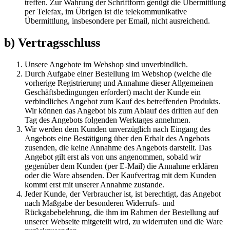
treffen. Zur Wahrung der Schriftform genügt die Übermittlung
per Telefax, im Übrigen ist die telekommunikative
Übermittlung, insbesondere per Email, nicht ausreichend.
b) Vertragsschluss
Unsere Angebote im Webshop sind unverbindlich.
Durch Aufgabe einer Bestellung im Webshop (welche die
vorherige Registrierung und Annahme dieser Allgemeinen
Geschäftsbedingungen erfordert) macht der Kunde ein
verbindliches Angebot zum Kauf des betreffenden Produkts.
Wir können das Angebot bis zum Ablauf des dritten auf den
Tag des Angebots folgenden Werktages annehmen.
Wir werden dem Kunden unverzüglich nach Eingang des
Angebots eine Bestätigung über den Erhalt des Angebots
zusenden, die keine Annahme des Angebots darstellt. Das
Angebot gilt erst als von uns angenommen, sobald wir
gegenüber dem Kunden (per E-Mail) die Annahme erklären
oder die Ware absenden. Der Kaufvertrag mit dem Kunden
kommt erst mit unserer Annahme zustande.
Jeder Kunde, der Verbraucher ist, ist berechtigt, das Angebot
nach Maßgabe der besonderen Widerrufs- und
Rückgabebelehrung, die ihm im Rahmen der Bestellung auf
unserer Webseite mitgeteilt wird, zu widerrufen und die Ware