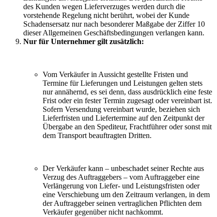
des Kunden wegen Lieferverzuges werden durch die
vorstehende Regelung nicht berührt, wobei der Kunde
Schadensersatz nur nach besonderer Maßgabe der Ziffer 10
dieser Allgemeinen Geschäftsbedingungen verlangen kann.
Nur für Unternehmer gilt zusätzlich:
Vom Verkäufer in Aussicht gestellte Fristen und
Termine für Lieferungen und Leistungen gelten stets
nur annähernd, es sei denn, dass ausdrücklich eine feste
Frist oder ein fester Termin zugesagt oder vereinbart ist.
Sofern Versendung vereinbart wurde, beziehen sich
Lieferfristen und Liefertermine auf den Zeitpunkt der
Übergabe an den Spediteur, Frachtführer oder sonst mit
dem Transport beauftragten Dritten.
Der Verkäufer kann – unbeschadet seiner Rechte aus
Verzug des Auftraggebers – vom Auftraggeber eine
Verlängerung von Liefer- und Leistungsfristen oder
eine Verschiebung um den Zeitraum verlangen, in dem
der Auftraggeber seinen vertraglichen Pflichten dem
Verkäufer gegenüber nicht nachkommt.