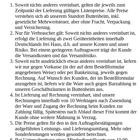
Soweit nichts anderes vereinbart, gelten die jeweils zum
Zeitpunkt der Lieferung gültigen Listenpreise. Alle Preise
verstehen sich ab unserem Standort Buttenheim, inkl.
gesetzliche Mehrwertsteuer, aber ohne Fracht, Verpackung
und Versicherung.
Nur für Verbraucher gilt: Soweit nichts anderes vereinbart ist,
erfolgt die Lieferung ab zwei Geräteeinheiten innerhalb
Deutschlands frei Haus, d.h. auf unsere Kosten und unser
Risiko. Bei einem geringeren Auftragswert trägt der Kunde
die Versandkosten und das Versandrisiko.
Soweit nicht ausdrücklich etwas anderes vereinbart ist, liefern
wir nur gegen Vorkasse (in der auf dem Bestellformular
angegebenen Weise) oder per Bankeinzug, jeweils gegen
Rechnung. Auf Wunsch des Kunden, der im Bestellformular
anzugeben ist, liefern wir die Ware auch gegen Barzahlung in
unseren Geschäftsräumen in Buttenheim aus.
Ist Lieferung auf Rechnung vereinbart, sind unsere
Rechnungen innerhalb von 10 Werktagen nach Zusendung
der Ware und Zugang der Rechnung beim Kunden zur
Zahlung fällig. Spätestens nach Ablauf dieser Frist kommt der
Kunde ohne weitere Mahnung in Verzug.
Die Preise gelten für den in den Auftragsbestätigungen
aufgeführten Leistungs- und Lieferungsumfang. Mehr oder
Sonderleistungen werden gesondert berechnet.
Bei Unterschreitung eines Mindestbestellwerts von 10,00