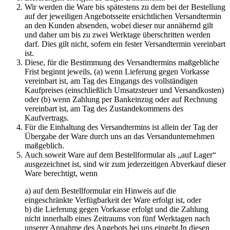
Wir werden die Ware bis spätestens zu dem bei der Bestellung
auf der jeweiligen Angebotsseite ersichtlichen Versandtermin
an den Kunden absenden, wobei dieser nur annähernd gilt
und daher um bis zu zwei Werktage überschritten werden
darf. Dies gilt nicht, sofern ein fester Versandtermin vereinbart
ist.
Diese, für die Bestimmung des Versandtermins maßgebliche
Frist beginnt jeweils, (a) wenn Lieferung gegen Vorkasse
vereinbart ist, am Tag des Eingangs des vollständigen
Kaufpreises (einschließlich Umsatzsteuer und Versandkosten)
oder (b) wenn Zahlung per Bankeinzug oder auf Rechnung
vereinbart ist, am Tag des Zustandekommens des
Kaufvertrags.
Für die Einhaltung des Versandtermins ist allein der Tag der
Übergabe der Ware durch uns an das Versandunternehmen
maßgeblich.
Auch soweit Ware auf dem Bestellformular als „auf Lager“
ausgezeichnet ist, sind wir zum jederzeitigen Abverkauf dieser
Ware berechtigt, wenn
a) auf dem Bestellformular ein Hinweis auf die
eingeschränkte Verfügbarkeit der Ware erfolgt ist, oder
b) die Lieferung gegen Vorkasse erfolgt und die Zahlung
nicht innerhalb eines Zeitraums von fünf Werktagen nach
unserer Annahme des Angebots bei uns eingeht.In diesen