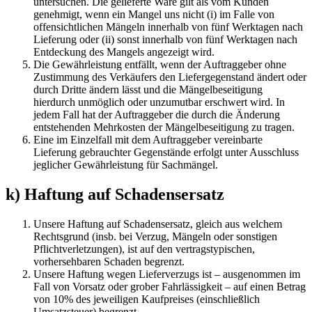
untersuchen. Die gelieferte Ware gilt als vom Kunden
genehmigt, wenn ein Mangel uns nicht (i) im Falle von
offensichtlichen Mängeln innerhalb von fünf Werktagen nach
Lieferung oder (ii) sonst innerhalb von fünf Werktagen nach
Entdeckung des Mangels angezeigt wird.
Die Gewährleistung entfällt, wenn der Auftraggeber ohne
Zustimmung des Verkäufers den Liefergegenstand ändert oder
durch Dritte ändern lässt und die Mängelbeseitigung
hierdurch unmöglich oder unzumutbar erschwert wird. In
jedem Fall hat der Auftraggeber die durch die Änderung
entstehenden Mehrkosten der Mängelbeseitigung zu tragen.
Eine im Einzelfall mit dem Auftraggeber vereinbarte
Lieferung gebrauchter Gegenstände erfolgt unter Ausschluss
jeglicher Gewährleistung für Sachmängel.
k) Haftung auf Schadensersatz
Unsere Haftung auf Schadensersatz, gleich aus welchem
Rechtsgrund (insb. bei Verzug, Mängeln oder sonstigen
Pflichtverletzungen), ist auf den vertragstypischen,
vorhersehbaren Schaden begrenzt.
Unsere Haftung wegen Lieferverzugs ist – ausgenommen im
Fall von Vorsatz oder grober Fahrlässigkeit – auf einen Betrag
von 10% des jeweiligen Kaufpreises (einschließlich
Umsatzsteuer) begrenzt.