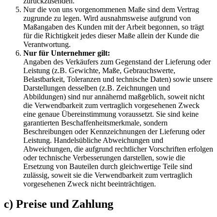
zurückzusenden.
Nur die von uns vorgenommenen Maße sind dem Vertrag
zugrunde zu legen. Wird ausnahmsweise aufgrund von
Maßangaben des Kunden mit der Arbeit begonnen, so trägt
für die Richtigkeit jedes dieser Maße allein der Kunde die
Verantwortung.
Nur für Unternehmer gilt:
Angaben des Verkäufers zum Gegenstand der Lieferung oder
Leistung (z.B. Gewichte, Maße, Gebrauchswerte,
Belastbarkeit, Toleranzen und technische Daten) sowie unsere
Darstellungen desselben (z.B. Zeichnungen und
Abbildungen) sind nur annähernd maßgeblich, soweit nicht
die Verwendbarkeit zum vertraglich vorgesehenen Zweck
eine genaue Übereinstimmung voraussetzt. Sie sind keine
garantierten Beschaffenheitsmerkmale, sondern
Beschreibungen oder Kennzeichnungen der Lieferung oder
Leistung. Handelsübliche Abweichungen und
Abweichungen, die aufgrund rechtlicher Vorschriften erfolgen
oder technische Verbesserungen darstellen, sowie die
Ersetzung von Bauteilen durch gleichwertige Teile sind
zulässig, soweit sie die Verwendbarkeit zum vertraglich
vorgesehenen Zweck nicht beeinträchtigen.
c) Preise und Zahlung