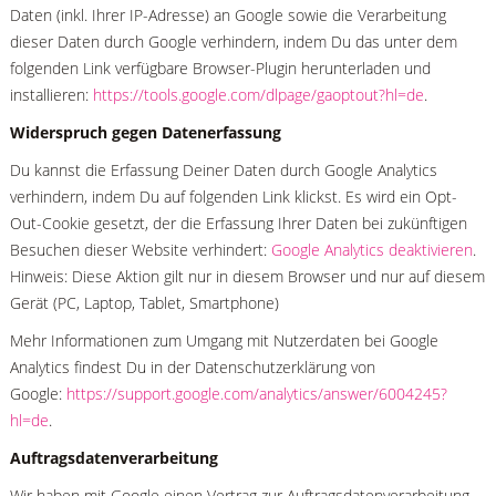
Daten (inkl. Ihrer IP-Adresse) an Google sowie die Verarbeitung
dieser Daten durch Google verhindern, indem Du das unter dem
folgenden Link verfügbare Browser-Plugin herunterladen und
installieren:
https://tools.google.com/dlpage/gaoptout?hl=de
.
Widerspruch gegen Datenerfassung
Du kannst die Erfassung Deiner Daten durch Google Analytics
verhindern, indem Du auf folgenden Link klickst. Es wird ein Opt-
Out-Cookie gesetzt, der die Erfassung Ihrer Daten bei zukünftigen
Besuchen dieser Website verhindert:
Google Analytics deaktivieren
.
Hinweis: Diese Aktion gilt nur in diesem Browser und nur auf diesem
Gerät (PC, Laptop, Tablet, Smartphone)
Mehr Informationen zum Umgang mit Nutzerdaten bei Google
Analytics findest Du in der Datenschutzerklärung von
Google:
https://support.google.com/analytics/answer/6004245?
hl=de
.
Auftragsdatenverarbeitung
Wir haben mit Google einen Vertrag zur Auftragsdatenverarbeitung