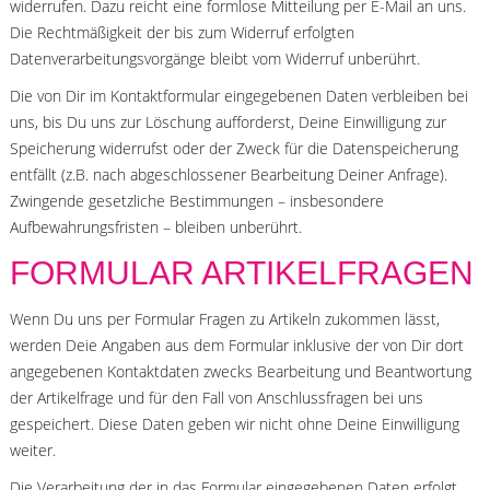
widerrufen. Dazu reicht eine formlose Mitteilung per E-Mail an uns.
Die Rechtmäßigkeit der bis zum Widerruf erfolgten
Datenverarbeitungsvorgänge bleibt vom Widerruf unberührt.
Die von Dir im Kontaktformular eingegebenen Daten verbleiben bei
uns, bis Du uns zur Löschung aufforderst, Deine Einwilligung zur
Speicherung widerrufst oder der Zweck für die Datenspeicherung
entfällt (z.B. nach abgeschlossener Bearbeitung Deiner Anfrage).
Zwingende gesetzliche Bestimmungen – insbesondere
Aufbewahrungsfristen – bleiben unberührt.
FORMULAR ARTIKELFRAGEN
Wenn Du uns per Formular Fragen zu Artikeln zukommen lässt,
werden Deie Angaben aus dem Formular inklusive der von Dir dort
angegebenen Kontaktdaten zwecks Bearbeitung und Beantwortung
der Artikelfrage und für den Fall von Anschlussfragen bei uns
gespeichert. Diese Daten geben wir nicht ohne Deine Einwilligung
weiter.
Die Verarbeitung der in das Formular eingegebenen Daten erfolgt