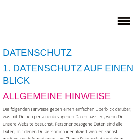
DATENSCHUTZ
STARTSEITE
1. DATENSCHUTZ AUF EINEN
WIR ÜBER UNS
BLICK
PRODUKTE
ALLGEMEINE HINWEISE
KONTAKT
Die folgenden Hinweise geben einen einfachen Überblick darüber,
was mit Deinen personenbezogenen Daten passiert, wenn Du
unsere Website besuchst. Personenbezogene Daten sind alle
Daten, mit denen Du persönlich identifiziert werden kannst.
Ausführliche Informationen zum Thema Datenschutz entnimm