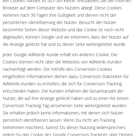
Bei Cookies handelt es sich um kleine Textdateien, die der Internet-
Browser auf dem Computer des Nutzers ablegt. Diese Cookies
verlieren nach 30 Tagen ihre Gültigkeit und dienen nicht der
persönlichen Identifizierung der Nutzer. Besucht der Nutzer
bestimmte Seiten dieser Website und das Cookie ist noch nicht
abgelaufen, können Google und wir erkennen, dass der Nutzer auf
die Anzeige geklickt hat und zu dieser Seite weitergeleitet wurde.
Jeder Google AdWords-Kunde erhält ein anderes Cookie. Die
Cookies können nicht über die Websites von AdWords-Kunden
nachverfolgt werden. Die mithilfe des Conversion-Cookies
eingeholten Informationen dienen dazu, Conversion-Statistiken für
AdWords-Kunden zu erstellen, die sich für Conversion-Tracking
entschieden haben. Die Kunden erfahren die Gesamtanzahl der
Nutzer, die auf ihre Anzeige geklickt haben und zu einer mit einem
Conversion-Tracking-Tag versehenen Seite weitergeleitet wurden.
Sie erhalten jedoch keine Informationen, mit denen sich Nutzer
persönlich identifizieren lassen. Wenn Du nicht am Tracking
teilnehmen möchtest, kannst Du dieser Nutzung widersprechen,
indem Du das Cookie des Google Conversion-Trackings über Deinen