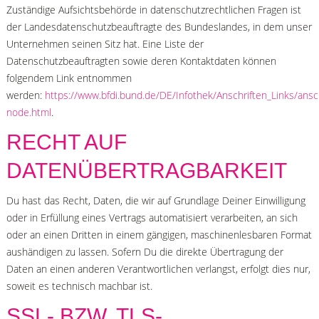
Zuständige Aufsichtsbehörde in datenschutzrechtlichen Fragen ist
der Landesdatenschutzbeauftragte des Bundeslandes, in dem unser
Unternehmen seinen Sitz hat. Eine Liste der
Datenschutzbeauftragten sowie deren Kontaktdaten können
folgendem Link entnommen
werden:
https://www.bfdi.bund.de/DE/Infothek/Anschriften_Links/ansch
node.html
.
RECHT AUF
DATENÜBERTRAGBARKEIT
Du hast das Recht, Daten, die wir auf Grundlage Deiner Einwilligung
oder in Erfüllung eines Vertrags automatisiert verarbeiten, an sich
oder an einen Dritten in einem gängigen, maschinenlesbaren Format
aushändigen zu lassen. Sofern Du die direkte Übertragung der
Daten an einen anderen Verantwortlichen verlangst, erfolgt dies nur,
soweit es technisch machbar ist.
SSL- BZW. TLS-