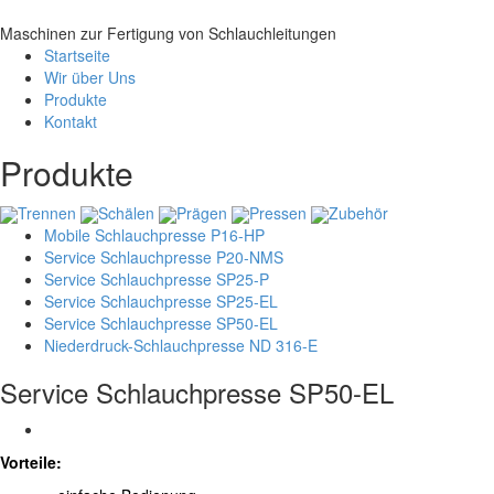
Maschinen zur Fertigung von Schlauchleitungen
Startseite
Wir über Uns
Produkte
Kontakt
Produkte
Trennen
Schälen
Prägen
Pressen
Zubehör
Mobile Schlauchpresse P16-HP
Service Schlauchpresse P20-NMS
Service Schlauchpresse SP25-P
Service Schlauchpresse SP25-EL
Service Schlauchpresse SP50-EL
Niederdruck-Schlauchpresse ND 316-E
Service Schlauchpresse SP50-EL
Vorteile: