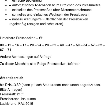
– einfache Bedienung
– automatisches Abschalten beim Erreichen des Pressmaßes
– einstellen des Pressmaßes über Micrometerschraube
– schnelles und einfaches Wechseln der Pressbacken
– nahezu wartungsfrei (Gleitflächen der Pressbacken
regelmäßig reinigen und schmieren)
Lieferbare Pressbacken – Ø:
09 – 12 – 14 – 17 – 20 – 24 – 28 – 32 – 40 – 47 – 50 – 54 – 57 – 62 –
67 – 71
Andere Abmessungen auf Anfrage
Zu dieser Maschine sind Präge-Pressbacken lieferbar.
Arbeitsbereich:
bis DN50/4SP (kann je nach Amaturenart nach unten begrenzt sein.
Bitte Anfragen)
Presskraft: 240t
Pressbereich: bis 76mm
Lackierung: RAL 5015